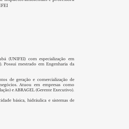
IFEI
jubá (UNIFEI) com especialização em
). Possui mestrado em Engenharia da
tos de geração e comercialização de
e negócios. Atuou em empresas como
lação) e ABRAGEL (Gerente Executivo).
cidade básica, hidráulica e sistemas de