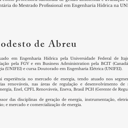
ntária do Mestrado Profissional em Engenharia Hídrica na UN
odesto de Abreu
uado em Engenharia Hídrica pela Universidade Federal de Ita
lação pela FGV e em Business Administration pela BCIT (Canadá
ia (UNIFEI) e cursa Doutorado em Engenharia Elétrica (UNIFEI).
ui experiência no mercado de energia, tendo atuado nos segmen
gias renováveis, nas áreas de regulação e desenvolvimento d
ergia, Enel, CPFL Renováveis, Eneva, Brasil PCH (Gerente de Regu
ssor das disciplinas de geração de energia, instrumentação, eletri
o; e mercado e comercialização de energia.