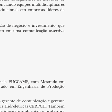
renciando equipes multidisciplinares
titucional, em empresas líderes de
são de negócio e investimento, que
uem em uma comunicação assertiva
s pela PUCCAMP, com Mestrado em
orado em Engenharia de Produção
o gerente de comunicação e gerente
rais Hidrelétricas CERPCH. Também
de impactos ambientais e professora